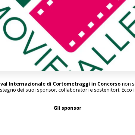
ival Internazionale di Cortometraggi in Concorso
non s
stegno dei suoi sponsor, collaboratori e sostenitori. Ecco i
Gli sponsor