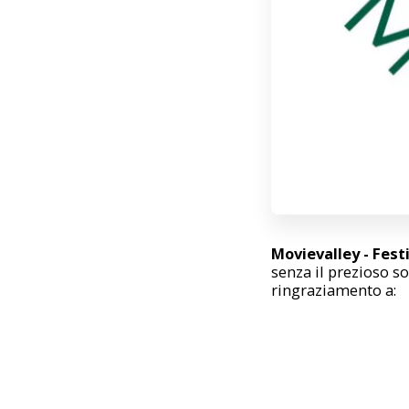
Movievalley - Fest
senza il prezioso so
ringraziamento a: