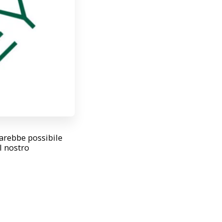
arebbe possibile
l nostro