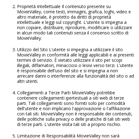
Proprietà Intellettuale Il contenuto presente su
MovieValley, come testi, immagini, grafica, loghi, video e
altro materiale, è protetto da diritti di proprietà
intellettuale e leggi sul copyright. L'utente si impegna a
non copiare, distribuire, riprodurre, modificare o utilizzare
in alcun modo tali contenuti senza il consenso scritto di
MovieValley.
Utilizzo del Sito L'utente si impegna a utilizzare il sito
MovieValley in conformità alle leggi applicabili e ai presenti
termini di servizio. È vietato utilizzare il sito per scopi
illegali, diffamatori, minacciosi o lesivi verso terzi. L'utente
è responsabile dell'uso del sito e si impegna a non
arrecare danni o interferenze alla funzionalità del sito o ad
altri utenti.
Collegamenti a Terze Parti MovieValley potrebbe
contenere collegamenti ipertestuali a siti web di terze
parti. Tali collegamenti sono forniti solo per comodità
dell'utente e non implicano l'approvazione o l'affiliazione
con tali siti. MovieValley non è responsabile dei contenuti,
delle politiche sulla privacy o delle pratiche di tali siti web
di terze parti. L'utente visita tali siti a proprio rischio.
Limitazione di Responsabilità MovieValley non sarà